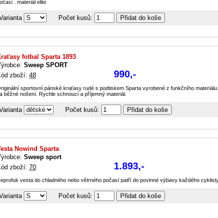
očasí . materiál elite
Varianta
Počet kusů:
raťasy fotbal Sparta 1893
ýrobce:
Sweep SPORT
990,-
ód zboží:
48
riginální sportovní pánské kraťasy rudé s podtiskem Sparta vyrobené z funkčního materiálu. 
a běžné nošení. Rychle schnoucí a příjemný materiál.
Varianta
Počet kusů:
esta Nowind Sparta
ýrobce:
Sweep sport
1.893,-
ód zboží:
70
eprofuk vesta do chladného nebo větrného počasí patří do povinné výbavy každého cyklist
Varianta
Počet kusů: