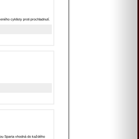
ného cyklisty proti prochladnutí.
stou Sparta vhodná do každého