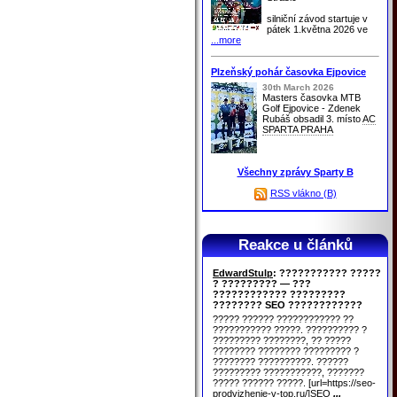
silniční závod startuje v
pátek 1.května 2026 ve
...more
Plzeňský pohár časovka Ejpovice
30th March 2026
Masters časovka MTB
Golf Ejpovice - Zdenek
Rubáš obsadil 3. místo
AC
SPARTA PRAHA
Všechny zprávy Sparty B
RSS vlákno (B)
Reakce u článků
EdwardStulp
: ??????????? ?????
? ????????? — ???
???????????? ?????????
???????? SEO ????????????
????? ?????? ???????????? ??
??????????? ?????. ?????????? ?
????????? ????????, ?? ?????
???????? ???????? ????????? ?
???????? ??????????. ??????
????????? ???????????, ???????
????? ?????? ?????. [url=https://seo-
prodvizhenie-v-top.ru/]SEO
...