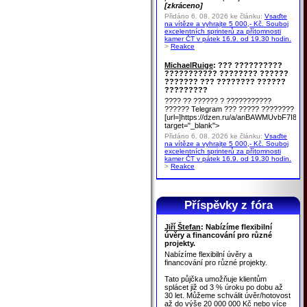
[zkráceno]
Přidáno 6. 08. 2026 ke článku:
Vsaďte
na vítěze a vyhrajte 5 000,- Kč. Souboj
excelentních sprinterů za přítomnosti
kamer ČT v pátek 16.9. od 19.30 hodin.
>
Reakce
MichaelRuige
: ??? ??????????
??????????? ???????? ??????
??????? ??? ???????? ??????
?????????
???? ?? ?????? ? ???????????
?????? Telegram ??? ????? ????????
[url=]https://dzen.ru/a/anBAWMUvbF7I8u
target="_blank">
Přidáno 6. 08. 2026 ke článku:
Vsaďte
na vítěze a vyhrajte 5 000,- Kč. Souboj
excelentních sprinterů za přítomnosti
kamer ČT v pátek 16.9. od 19.30 hodin.
>
Reakce
Příspěvky z fóra
Jiří Štefan
: Nabízíme flexibilní
úvěry a financování pro různé
projekty.
Nabízíme flexibilní úvěry a
financování pro různé projekty.
Tato půjčka umožňuje klientům
splácet již od 3 % úroku po dobu až
30 let. Můžeme schválit úvěr/hotovost
až do výše 20 000 000 Kč nebo více